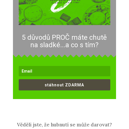
5 důvodů PROČ máte chutě
na sladké...a co s tím?
stáhnout ZDARMA
Věděli jste, že hubnutí se může darovat?