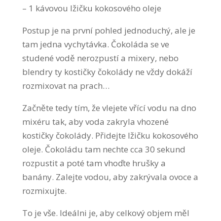
– 1 kávovou lžičku kokosového oleje
Postup je na první pohled jednoduchý, ale je
tam jedna vychytávka. Čokoláda se ve
studené vodě nerozpustí a mixery, nebo
blendry ty kostičky čokolády ne vždy dokáží
rozmixovat na prach…
Začněte tedy tím, že vlejete vřící vodu na dno
mixéru tak, aby voda zakryla vhozené
kostičky čokolády. Přidejte lžičku kokosového
oleje. Čokoládu tam nechte cca 30 sekund
rozpustit a poté tam vhoďte hrušky a
banány. Zalejte vodou, aby zakrývala ovoce a
rozmixujte.
To je vše. Ideálni je, aby celkový objem měl