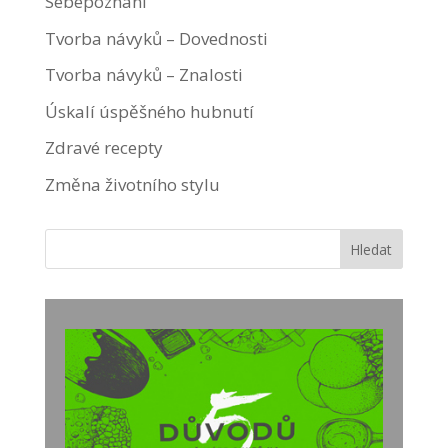
Sebepoznání
Tvorba návyků – Dovednosti
Tvorba návyků – Znalosti
Úskalí úspěšného hubnutí
Zdravé recepty
Změna životního stylu