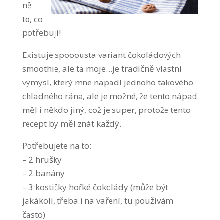
ně
to, co
potřebuji!
Existuje spooousta variant čokoládových
smoothie, ale ta moje…je tradičně vlastní
výmysl, který mne napadl jednoho takového
chladného rána, ale je možné, že tento nápad
měl i někdo jiný, což je super, protože tento
recept by měl znát každý.
Potřebujete na to:
– 2 hrušky
– 2 banány
– 3 kostičky hořké čokolády (může být
jakákoli, třeba i na vaření, tu používám
často)