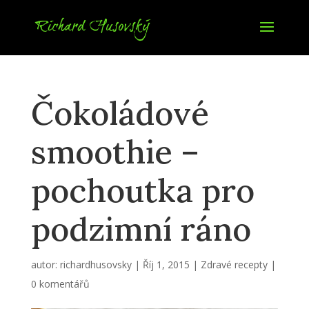
Čokoládové
smoothie –
pochoutka pro
podzimní ráno
autor:
richardhusovsky
|
Říj 1, 2015
|
Zdravé recepty
|
0 komentářů