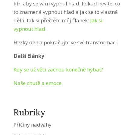
litr, aby se vám vypnul hlad. Pokud nevíte, co
to znamená vypnout hlad a jak se to vlastně
dělá, tak si přečtěte můj článek:
Jak si
vypnout hlad.
Hezký den a pokračujte ve své transformaci.
Další články
Kdy se už věci začnou konečně hýbat?
Naše chutě a emoce
Rubriky
Příčiny nadváhy