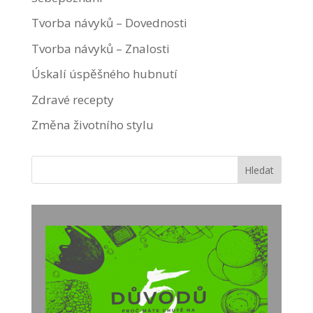
Tvorba návyků – Dovednosti
Tvorba návyků – Znalosti
Úskalí úspěšného hubnutí
Zdravé recepty
Změna životního stylu