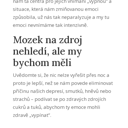
nám ta centra pro jejich vnímání „vypnou“ a
situace, která nám zmiňovanou emoci
způsobila, už nás tak neparalyzuje a my tu
emoci nevnímáme tak intenzivně.
Mozek na zdroj
nehledí, ale my
bychom měli
Uvědomte si, že nic nelze vyřešit přes noc a
proto je lepší, než se nám povede eliminovat
příčinu našich depresí, smutků, hněvů nebo
strachů – podívat se po zdravých zdrojích
cukrů a tuků, abychom ty emoce mohli
zdravě „vypínat“.