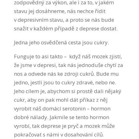
zodpovědný za výkon, ale i za to, v jakém
stavu jej dosáhneme, nás nechce řídit
v depresivním stavu, a proto se nás bude
snažit v každém případě z deprese dostat.
Jedna jeho osvědčená cesta jsou cukry.
Funguje to asi takto – když náš mozek zjistí,
že jsme v depresi, tak nás jednoduše chytí za
nos a odvede nás ke zdroji cukrů. Bude mu
jedno, jestli jsou to cukry zdravé, nebo ne.
Jeho cílem je, abychom si prostě dali nějaký
cukr, aby on pak mohl dát příkaz z něj
vyrobit náš domácí serotonin – hormon
dobré nálady. Jakmile se tento hormon
vyrobí, tak deprese je pryč a mozek může
pokračovat s námi v dosahování cílů.