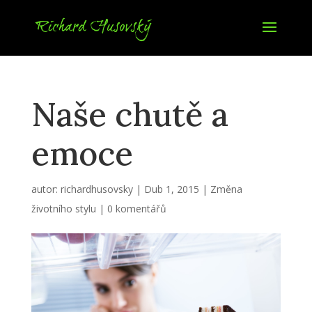
Naše chutě a
emoce
autor:
richardhusovsky
|
Dub 1, 2015
|
Změna
životního stylu
|
0 komentářů