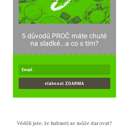
5 důvodů PROČ máte chutě
na sladké...a co s tím?
stáhnout ZDARMA
Věděli jste, že hubnutí se může darovat?