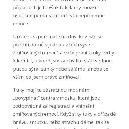
případech je to však tuk, který mozku
úspěšně pomáhá uřídit tyto nepříjemné
emoce.
Určitě si vzpomínáte na dny, kdy jste se
přiřítili domů s jednou z těch výše
zmiňovaných emocí, a vaše první kroky vedly
k lednici, u které jste za chvilku stáli s plnou
pusou sýra, šunky nebo salámu, anebo se
vším, co jsem právě zmiňoval.
Tuky mají tu zázračnou moc nám
„povypínat“ centra v mozku, která jsou
zodpovědná za registraci a vnímání
zmiňovaných emocí. Když si ty tuky v případě
hněvu, smutku, nebo strachu dáme, tak se