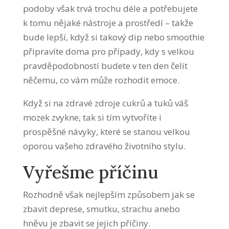
podoby však trvá trochu déle a potřebujete
k tomu nějaké nástroje a prostředí – takže
bude lepší, když si takový dip nebo smoothie
připravíte doma pro případy, kdy s velkou
pravděpodobností budete v ten den čelit
něčemu, co vám může rozhodit emoce.
Když si na zdravé zdroje cukrů a tuků váš
mozek zvykne, tak si tím vytvoříte i
prospěšné návyky, které se stanou velkou
oporou vašeho zdravého životního stylu.
Vyřešme příčinu
Rozhodně však nejlepším způsobem jak se
zbavit deprese, smutku, strachu anebo
hněvu je zbavit se jejich příčiny.