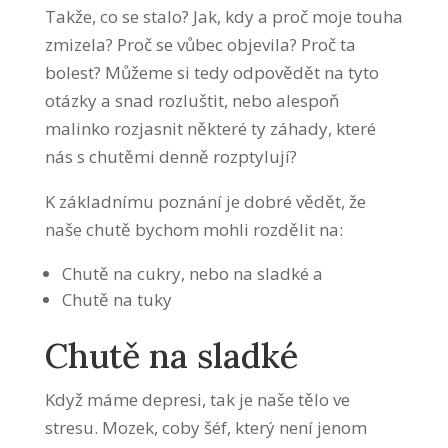
Takže, co se stalo? Jak, kdy a proč moje touha
zmizela? Proč se vůbec objevila? Proč ta
bolest? Můžeme si tedy odpovědět na tyto
otázky a snad rozluštit, nebo alespoň
malinko rozjasnit některé ty záhady, které
nás s chutěmi denně rozptylují?
K základnímu poznání je dobré vědět, že
naše chutě bychom mohli rozdělit na:
Chutě na cukry, nebo na sladké a
Chutě na tuky
Chutě na sladké
Když máme depresi, tak je naše tělo ve
stresu. Mozek, coby šéf, který není jenom