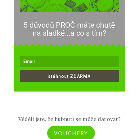
5 důvodů PROČ máte chutě
na sladké...a co s tím?
stáhnout ZDARMA
Věděli jste, že hubnutí se může darovat?
VOUCHERY