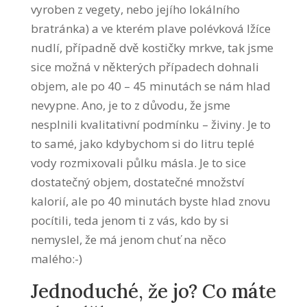
vyroben z vegety, nebo jejího lokálního
bratránka) a ve kterém plave polévková lžíce
nudlí, případně dvě kostičky mrkve, tak jsme
sice možná v některých případech dohnali
objem, ale po 40 – 45 minutách se nám hlad
nevypne. Ano, je to z důvodu, že jsme
nesplnili kvalitativní podmínku – živiny. Je to
to samé, jako kdybychom si do litru teplé
vody rozmixovali půlku másla. Je to sice
dostatečný objem, dostatečné množství
kalorií, ale po 40 minutách byste hlad znovu
pocítili, teda jenom ti z vás, kdo by si
nemyslel, že má jenom chuť na něco
malého:-)
Jednoduché, že jo? Co máte