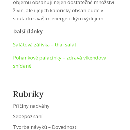
objemu obsahují nejen dostatečné množství
živin, ale i jejich kalorický obsah bude v
souladu s vaším energetickým výdejem.
Další články
Salátová zálivka – thai salát
Pohankové palačinky – zdravá víkendová
snídaně
Rubriky
Příčiny nadváhy
Sebepoznání
Tvorba návyků – Dovednosti