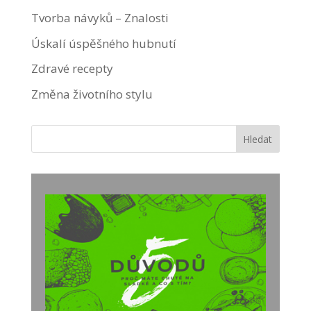
Tvorba návyků – Znalosti
Úskalí úspěšného hubnutí
Zdravé recepty
Změna životního stylu