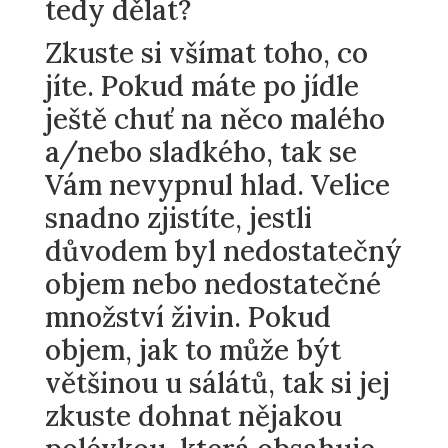
tedy dělat?
Zkuste si všímat toho, co
jíte. Pokud máte po jídle
ještě chuť na něco malého
a/nebo sladkého, tak se
Vám nevypnul hlad. Velice
snadno zjistíte, jestli
důvodem byl nedostatečný
objem nebo nedostatečné
množství živin. Pokud
objem, jak to může být
většinou u sálátů, tak si jej
zkuste dohnat nějakou