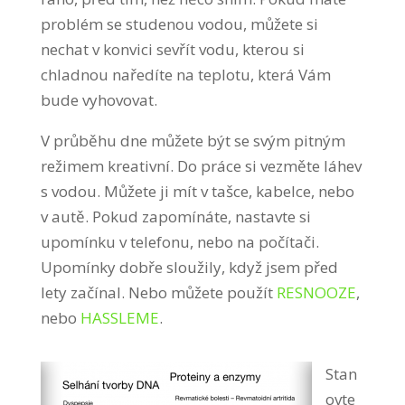
problém se studenou vodou, můžete si
nechat v konvici sevřít vodu, kterou si
chladnou naředíte na teplotu, která Vám
bude vyhovovat.
V průběhu dne můžete být se svým pitným
režimem kreativní. Do práce si vezměte láhev
s vodou. Můžete ji mít v tašce, kabelce, nebo
v autě. Pokud zapomínáte, nastavte si
upomínku v telefonu, nebo na počítači.
Upomínky dobře sloužily, když jsem před
lety začínal. Nebo můžete použít
RESNOOZE
,
nebo
HASSLEME
.
Stan
ovte