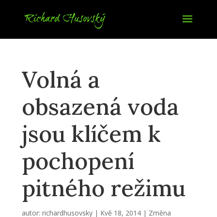
Volná a
obsazená voda
jsou klíčem k
pochopení
pitného režimu
autor:
richardhusovsky
|
Kvě 18, 2014
|
Změna