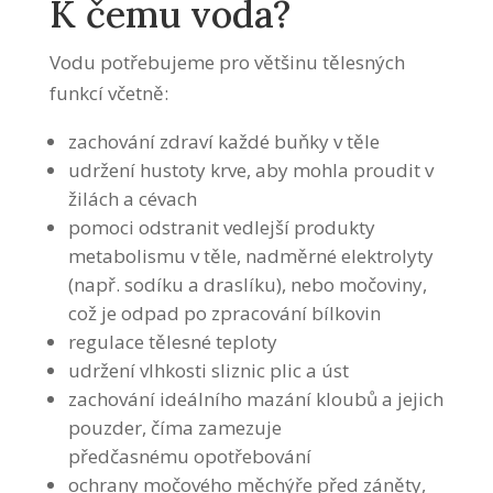
K čemu voda?
Vodu potřebujeme pro většinu tělesných
funkcí včetně:
zachování zdraví každé buňky v těle
udržení hustoty krve, aby mohla proudit v
žilách a cévach
pomoci odstranit vedlejší produkty
metabolismu v těle, nadměrné elektrolyty
(např. sodíku a draslíku), nebo močoviny,
což je odpad po zpracování bílkovin
regulace tělesné teploty
udržení vlhkosti sliznic plic a úst
zachování ideálního mazání kloubů a jejich
pouzder, číma zamezuje
předčasnému opotřebování
ochrany močového měchýře před záněty,