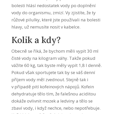
bolesti hlásí nedostatek vody po doplnění
vody do organismu, zmizí. Vy zjistíte, že ty
růžové pilulky, které jste používali na bolesti
hlavy, už nemusíte nosit v kabelce.
Kolik a kdy?
Obecně se říká, že bychom měli vypít 30 ml
čisté vody na kilogram váhy. Takže pokud
vážíte 60 kg, tak byste měly vypít 1,8 l denně.
Pokud však sportujete tak by se váš denní
příjem vody měl zvednout. Stejně tak i
v případě pití kofeinových nápojů. Kofein
dehydratuje tělo tím, že falešnou aciditou
dokáže ovlivnit mozek a ledviny a tělo se
zbaví vody, i když nechce, nebo nepotřebuje.