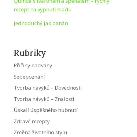
Quinoa s tvarohem a špenátem – rychlý
recept na vypnutí hladu
Jednoduchý jak banán
Rubriky
Příčiny nadváhy
Sebepoznání
Tvorba návyků – Dovednosti
Tvorba návyků – Znalosti
Úskalí úspěšného hubnutí
Zdravé recepty
Změna životního stylu