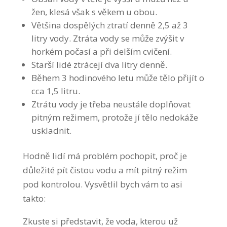
žen, klesá však s věkem u obou.
Většina dospělých ztratí denně 2,5 až 3
litry vody. Ztráta vody se může zvýšit v
horkém počasí a při delším cvičení.
Starší lidé ztrácejí dva litry denně.
Během 3 hodinového letu může tělo přijít o
cca 1,5 litru.
Ztrátu vody je třeba neustále doplňovat
pitným režimem, protože jí tělo nedokáže
uskladnit.
Hodně lidí má problém pochopit, proč je
důležité pít čistou vodu a mít pitný režim
pod kontrolou. Vysvětlil bych vám to asi
takto:
Zkuste si představit, že voda, kterou už