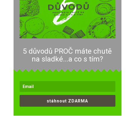
5 důvodů PROČ máte chutě
na sladké...a co s tím?
stáhnout ZDARMA