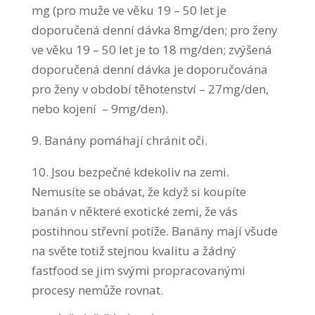
mg (pro muže ve věku 19 – 50 let je
doporučená denní dávka 8mg/den; pro ženy
ve věku 19 – 50 let je to 18 mg/den; zvýšená
doporučená denní dávka je doporučována
pro ženy v období těhotenství – 27mg/den,
nebo kojení – 9mg/den).
9. Banány pomáhají chránit oči.
10. Jsou bezpečné kdekoliv na zemi.
Nemusíte se obávat, že když si koupíte
banán v některé exotické zemi, že vás
postihnou střevní potíže. Banány mají všude
na světe totiž stejnou kvalitu a žádný
fastfood se jim svými propracovanými
procesy nemůže rovnat.