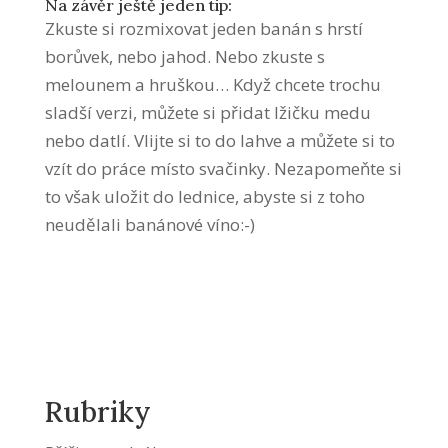
Na závěr ještě jeden tip:
Zkuste si rozmixovat jeden banán s hrstí
borůvek, nebo jahod. Nebo zkuste s
melounem a hruškou… Když chcete trochu
sladší verzi, můžete si přidat lžičku medu
nebo datlí. Vlijte si to do lahve a můžete si to
vzít do práce místo svačinky. Nezapomeňte si
to však uložit do lednice, abyste si z toho
neudělali banánové víno:-)
Rubriky