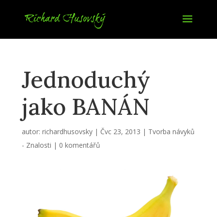
Jednoduchý
jako BANÁN
autor:
richardhusovsky
|
Čvc 23, 2013
|
Tvorba návyků
- Znalosti
|
0 komentářů