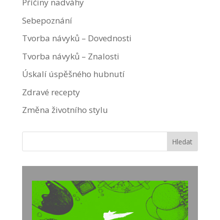
Příčiny nadváhy
Sebepoznání
Tvorba návyků – Dovednosti
Tvorba návyků – Znalosti
Úskalí úspěšného hubnutí
Zdravé recepty
Změna životního stylu