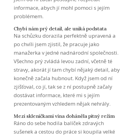
informace, abych jí mohl pomoci s jejím
problémem.
Chybí nám prý detail, ale uniká podstata
Na schůzku dorazila perfektně upravená a
po chvíli jsem zjistil, že pracuje jako
manažerka v jedné nadnárodní společnosti.
Všechno prý zvládá levou zadní, včetně té
stravy, akorát jí tam chybí nějaký detail, aby
konečně začala hubnout. Když jsem od ní
zjišťoval, co jí, tak se z ní postupně začaly
dostávat informace, které mi s jejím
prezentovaným vzhledem nějak nehrály.
Mezi skleničkami vína doháněla pitný režim
Ráno do sebe hodila balíček zdravých
sušenek a cestou do práce si koupila velké