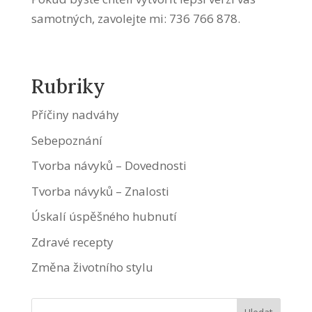
samotných, zavolejte mi: 736 766 878.
Rubriky
Příčiny nadváhy
Sebepoznání
Tvorba návyků – Dovednosti
Tvorba návyků – Znalosti
Úskalí úspěšného hubnutí
Zdravé recepty
Změna životního stylu