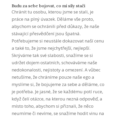
Budu za sebe bojovat, co mi síly stačí
Chránit tu osobu, kterou jsme se stali, je
práce na plný úvazek. Děláme vše proto,
abychom se ochránili před důkazy, že naše
stávající přesvědčení jsou špatná.
Potřebujeme si neustále dokazovat naší cenu
a také to, že jsme nejchytřejší, nejlepší.
Skrýváme tak své slabosti, snažíme se si
udržet dojem ostatních, schováváme naše
nedokonalosti, nejistoty a omezení. A vůbec
netušíme, že chráníme pouze naše ego a
myslíme si, že bojujeme za sebe a děláme, co
je potřeba. Je jasné, že se každému potí ruce,
když čelí otázce, na kterou nezná odpověď, a
místo toho, abychom si přiznali, že něco
neumíme či nevíme, se snažíme hodit vinu na