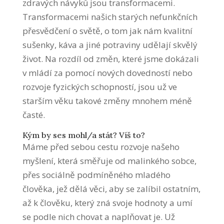
zdravých návyků jsou transformacemi.
Transformacemi našich starých nefunkčních
přesvědčení o světě, o tom jak nám kvalitní
sušenky, káva a jiné potraviny udělají skvělý
život. Na rozdíl od změn, které jsme dokázali
v mládí za pomocí nových dovedností nebo
rozvoje fyzických schopností, jsou už ve
starším věku takové změny mnohem méně
časté.
Kým by ses mohl/a stát? Víš to?
Máme před sebou cestu rozvoje našeho
myšlení, která směřuje od malinkého sobce,
přes sociálně podmíněného mladého
člověka, jež dělá věci, aby se zalíbil ostatním,
až k člověku, který zná svoje hodnoty a umí
se podle nich chovat a naplňovat je. Už