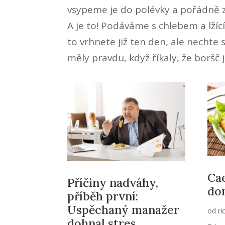
vsypeme je do polévky a pořádně 
A je to! Podáváme s chlebem a lžíc
to vrhnete již ten den, ale nechte s
měly pravdu, když říkaly, že boršč 
Cae
Příčiny nadváhy,
do
příběh první:
Uspěchaný manažer
od
ri
dohnal stres