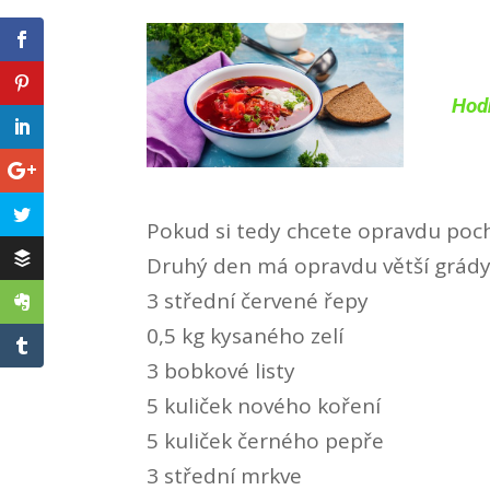
Hodn
Pokud si tedy chcete opravdu poch
Druhý den má opravdu větší grády
3 střední červené řepy
0,5 kg kysaného zelí
3 bobkové listy
5 kuliček nového koření
5 kuliček černého pepře
3 střední mrkve