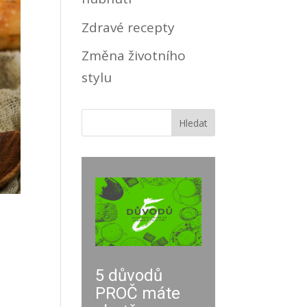
Zdravé recepty
Změna životního
stylu
e
5 důvodů
PROČ máte