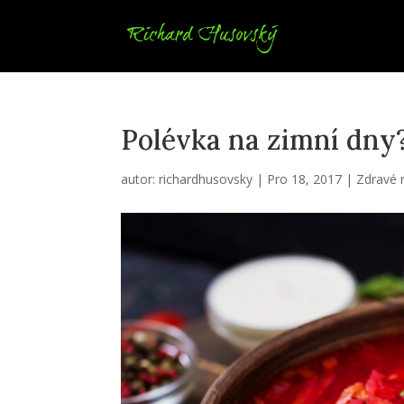
Polévka na zimní dny
autor:
richardhusovsky
|
Pro 18, 2017
|
Zdravé 