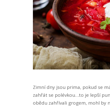
Zimní dny jsou prima, pokud se m
zahřát se polévkou…to je lepší pu
obědu zahřívali grogem, mohl by n