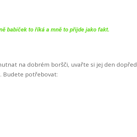
ě babiček to říká a mně to přijde jako fakt.
utnat na dobrém boršči, uvařte si jej den dopřed
. Budete potřebovat: