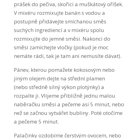
prášek do pečiva, skořici a muškátový oříšek.
V mixéru rozmixujte banán s vodou a
postupně přidávejte smíchanou směs
suchých ingrediencí a v mixéru spolu
rozmixujte do jemné směsi. Nakonci do
směsi zamíchejte vločky (pokud je moc
nemáte rádi, tak je tam ani nemusíte dávat).
Pánev, kterou pomažete kokosovým nebo
jiným olejem dejte na střední plamen
(nebo středně silný výkon plotýnky) a
rozpalte ji. Vlijeme přibližně jednu malou
naběračku směsi a pečeme asi 5 minut, nebo
než se začnou vytvářet bubliny. Poté otočíme
a pečeme 5 minut.
Palačinky ozdobíme čerstvým ovocem, nebo