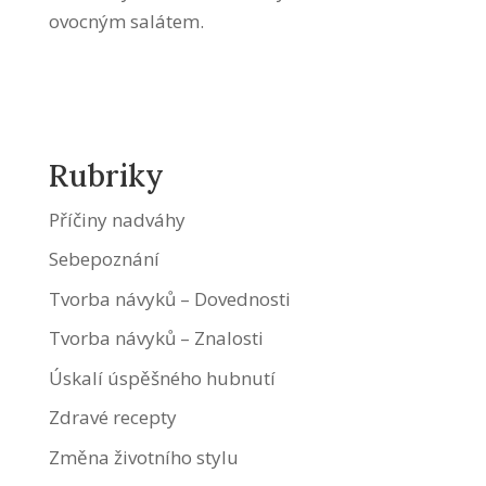
ovocným salátem.
Rubriky
Příčiny nadváhy
Sebepoznání
Tvorba návyků – Dovednosti
Tvorba návyků – Znalosti
Úskalí úspěšného hubnutí
Zdravé recepty
Změna životního stylu