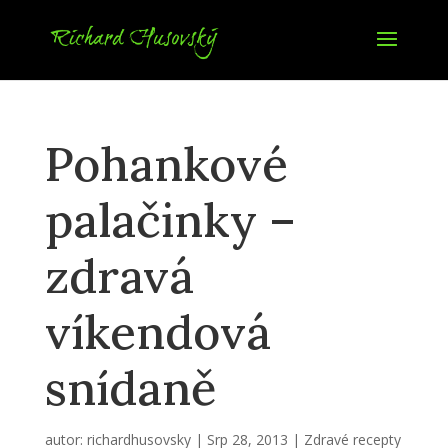
Pohankové
palačinky –
zdravá
víkendová
snídaně
autor:
richardhusovsky
|
Srp 28, 2013
|
Zdravé recepty