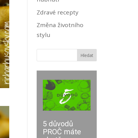
Zdravé recepty
Změna životního
stylu
5 důvodů
PROČ máte