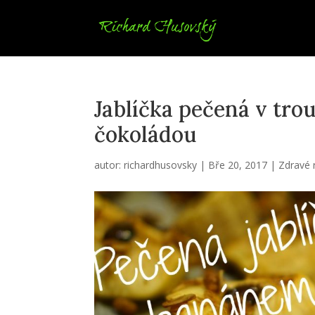
Jablíčka pečená v tro
čokoládou
autor:
richardhusovsky
|
Bře 20, 2017
|
Zdravé 