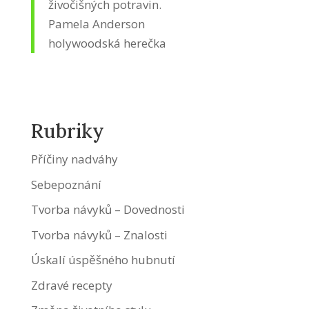
živočišných potravin.
Pamela Anderson
holywoodská herečka
Rubriky
Příčiny nadváhy
Sebepoznání
Tvorba návyků – Dovednosti
Tvorba návyků – Znalosti
Úskalí úspěšného hubnutí
Zdravé recepty