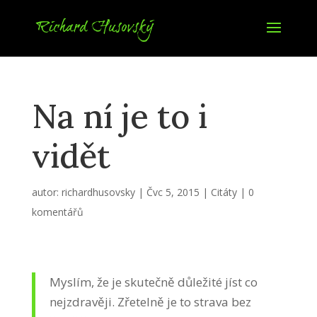
Na ní je to i
vidět
autor:
richardhusovsky
|
Čvc 5, 2015
|
Citáty
|
0
komentářů
Myslím, že je skutečně důležité jíst co
nejzdravěji. Zřetelně je to strava bez