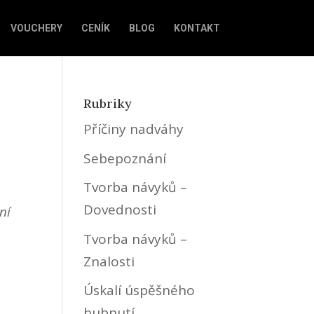
VOUCHERY
CENÍK
BLOG
KONTAKT
Rubriky
Příčiny nadváhy
Sebepoznání
Tvorba návyků –
Dovednosti
ní
Tvorba návyků –
Znalosti
Úskalí úspěšného
hubnutí