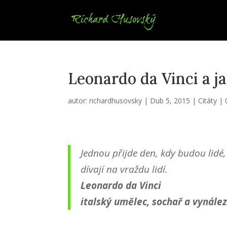
Leonardo da Vinci a j
autor:
richardhusovsky
|
Dub 5, 2015
|
Citáty
|
Jednou přijde den, kdy budou lidé, t
dívají na vraždu lidí.
Leonardo da Vinci
italský umělec, sochař a vynále